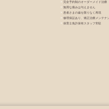
完全予約制のオーダーメイド治療
無用な痛みは与えません
患者さまの歯を限りなく再現
修理保証あり、矯正治療メンテナ
保育士免許保有スタッフ常駐