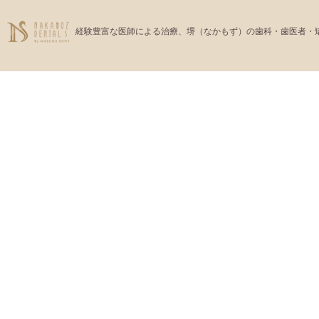
経験豊富な医師による治療、堺（なかもず）の歯科・歯医者・