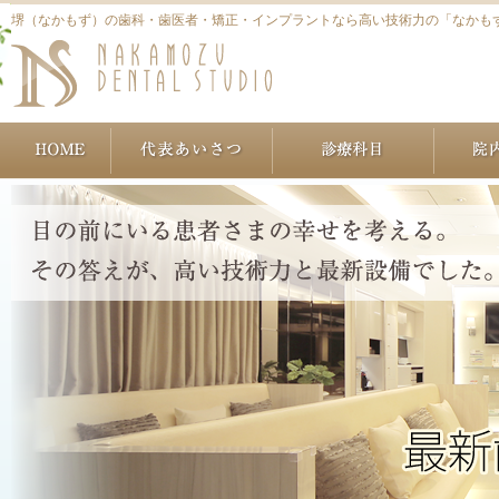
堺（なかもず）の歯科・歯医者・矯正・インプラントなら高い技術力の「なかも
ホーム
代表あいさつ
治療につ