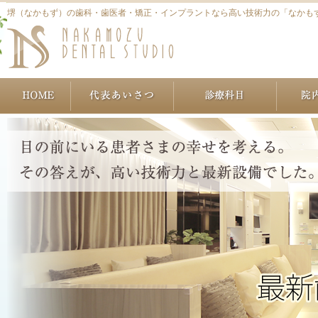
堺（なかもず）の歯科・歯医者・矯正・インプラントなら高い技術力の「なかも
ホーム
代表あいさつ
治療につ