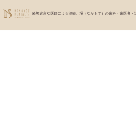
経験豊富な医師による治療、堺（なかもず）の歯科・歯医者・