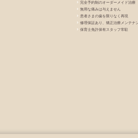
完全予約制のオーダーメイド治療
無用な痛みは与えません
患者さまの歯を限りなく再現
修理保証あり、矯正治療メンテナ
保育士免許保有スタッフ常駐