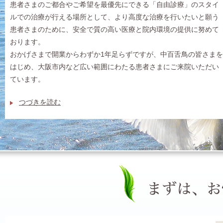
患者さまのご都合やご希望を最優先にできる「自由診療」のスタイ
ルでの治療が行える場所として、より高度な治療を行いたいと願う
患者さまのために、安全で質の高い医療と院内環境の提供に努めて
おります。
おかげさまで開業からわずか1年足らずですが、中百舌鳥の皆さまを
はじめ、大阪市内など広い範囲にわたる患者さまにご来院いただい
ています。
つづきを読む