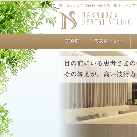
堺（なかもず）の歯科・歯医者・矯正・インプ
ホーム
代