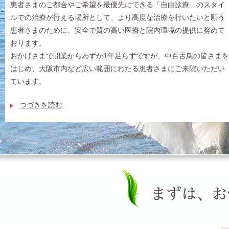
患者さまのご都合やご希望を最優先にできる「自由診療」のスタイ
ルでの治療が行える場所として、より高度な治療を行いたいと願う
患者さまのために、安全で質の高い医療と院内環境の提供に努めて
おります。
おかげさまで開業からわずか1年足らずですが、中百舌鳥の皆さまを
はじめ、大阪市内など広い範囲にわたる患者さまにご来院いただい
ています。
つづきを読む