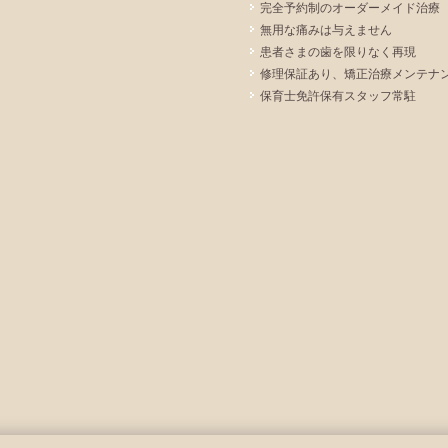
完全予約制のオーダーメイド治療
無用な痛みは与えません
患者さまの歯を限りなく再現
修理保証あり、矯正治療メンテナ
保育士免許保有スタッフ常駐