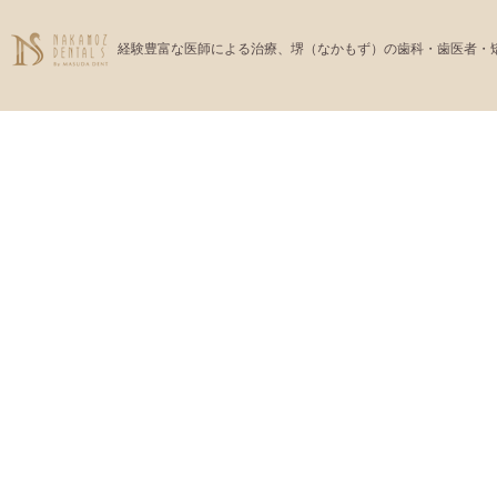
経験豊富な医師による治療、堺（なかもず）の歯科・歯医者・