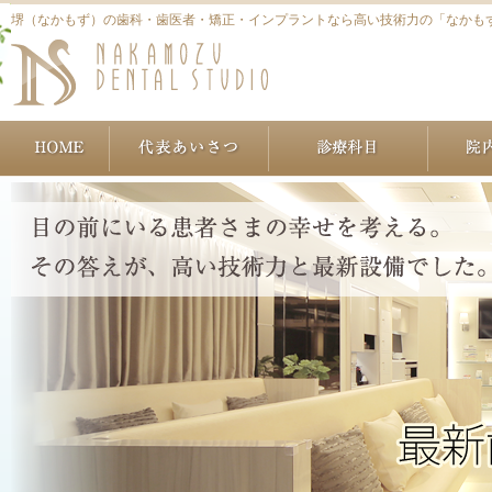
堺（なかもず）の歯科・歯医者・矯正・インプラントなら高い技術力の「なかも
ホーム
代表あいさつ
治療につ