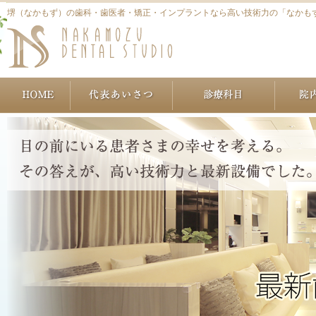
堺（なかもず）の歯科・歯医者・矯正・インプラントなら高い技術力の「なかも
ホーム
代表あいさつ
治療につ