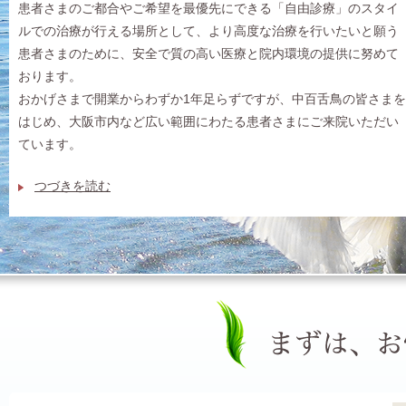
患者さまのご都合やご希望を最優先にできる「自由診療」のスタイ
ルでの治療が行える場所として、より高度な治療を行いたいと願う
患者さまのために、安全で質の高い医療と院内環境の提供に努めて
おります。
おかげさまで開業からわずか1年足らずですが、中百舌鳥の皆さまを
はじめ、大阪市内など広い範囲にわたる患者さまにご来院いただい
ています。
つづきを読む