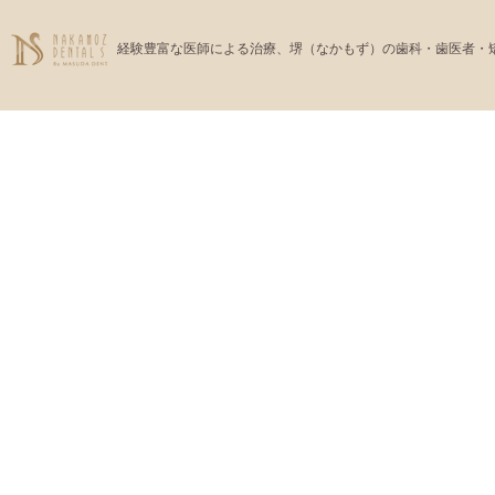
経験豊富な医師による治療、堺（なかもず）の歯科・歯医者・