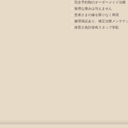
完全予約制のオーダーメイド治療
無用な痛みは与えません
患者さまの歯を限りなく再現
修理保証あり、矯正治療メンテナ
保育士免許保有スタッフ常駐