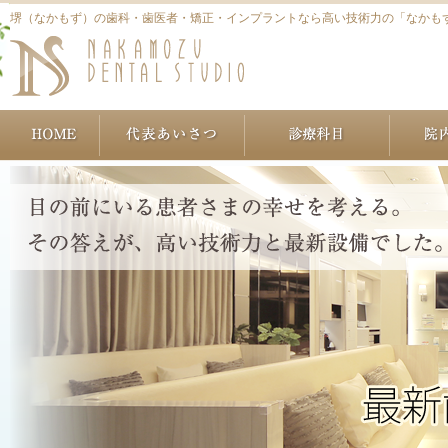
堺（なかもず）の歯科・歯医者・矯正・インプラントなら高い技術力の「なかも
ホーム
代表あいさつ
治療につ