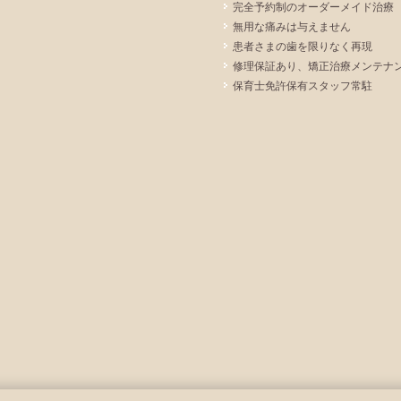
完全予約制のオーダーメイド治療
無用な痛みは与えません
患者さまの歯を限りなく再現
修理保証あり、矯正治療メンテナ
保育士免許保有スタッフ常駐