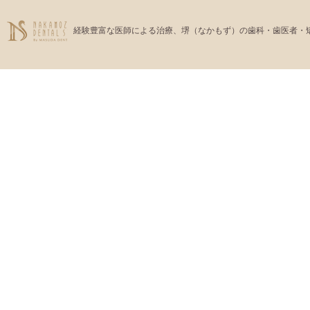
経験豊富な医師による治療、堺（なかもず）の歯科・歯医者・