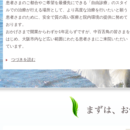
患者さまのご都合やご希望を最優先にできる「自由診療」のスタイ
ルでの治療が行える場所として、より高度な治療を行いたいと願う
患者さまのために、安全で質の高い医療と院内環境の提供に努めて
おります。
おかげさまで開業からわずか1年足らずですが、中百舌鳥の皆さまを
はじめ、大阪市内など広い範囲にわたる患者さまにご来院いただい
ています。
つづきを読む