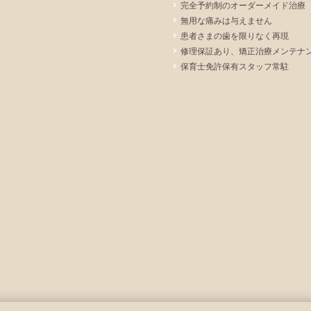
完全予約制のオーダーメイド治療
無用な痛みは与えません
患者さまの歯を限りなく再現
修理保証あり、矯正治療メンテナ
保育士免許保有スタッフ常駐