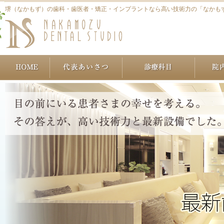
堺（なかもず）の歯科・歯医者・矯正・インプラントなら高い技術力の「なかも
ホーム
代表あいさつ
治療につ