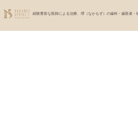
経験豊富な医師による治療、堺（なかもず）の歯科・歯医者・